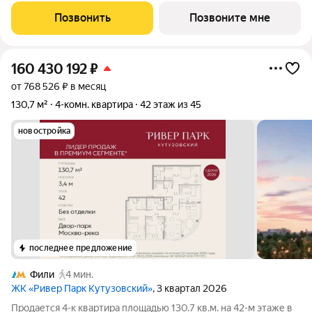
приобретение квартиры в
Позвонить
Позвоните мне
160 430 192
₽
от 768 526 ₽ в месяц
130,7 м²
4-комн. квартира
42 этаж из 45
новостройка
последнее предложение
Фили
4 мин.
ЖК «Ривер Парк Кутузовский»
, 3 квартал 2026
Продается 4-к квартира площадью 130.7 кв.м. на 42-м этаже в