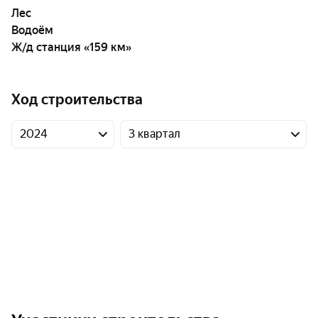
Лес
Водоём
Ж/д станция «159 км»
Ход строительства
2024
3 квартал