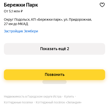
Бережки Парк
от 5,1 млн ₽
округ Подольск, КП «Бережки парк», ул. Придорожная,
27 км до МКАД
Застройщик Зембери
Показать ещё 2
Позвонить
Недвижимость в Городском округе Истра
Купить
Коттеджные поселки
Коттеджный посёлок «Зеландия»