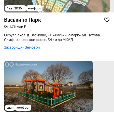
4 кв. 2025 г.
комфорт
Васькино Парк
от 1,75 млн ₽
округ Чехов, д. Васькино, КП «Васькино парк», ул. Чехова,
Симферопольское шоссе, 54 км до МКАД
Застройщик Зембери
сдан
комфорт