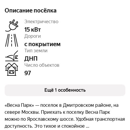
Описание посёлка
Электричество
15 кВт
Дороги
с покрытием
Очереди
1
Тип земли
ДНП
Число объектов
97
Ещё 1 особенность
«Весна Парк» — поселок в Дмитровском районе, на
севере Москвы. Приехать к поселку Весна Парк
можно по Ярославскому шоссе. Удобная транспортная
доступность. Это тихое и спокойное