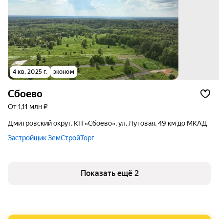
4 кв. 2025 г.
эконом
Сбоево
от 1,11 млн ₽
Дмитровский округ, КП «Сбоево», ул. Луговая, 49 км до МКАД
Застройщик ЗемСтройТорг
Показать ещё 2