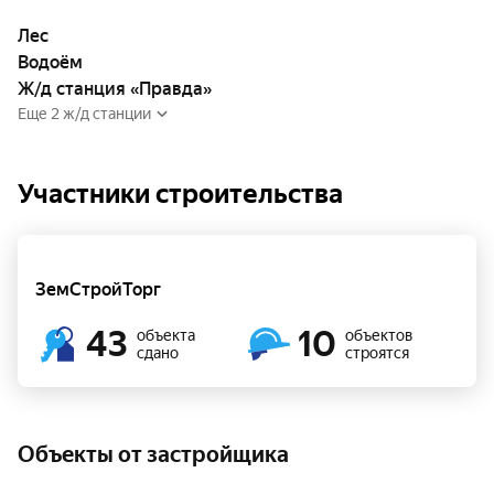
Лес
Водоём
Ж/д станция «Правда»
Еще 2 ж/д станции
Участники строительства
ЗемСтройТорг
43
10
объекта
объектов
сдано
строятся
Объекты от застройщика