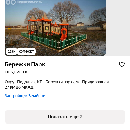
сдан
комфорт
Бережки Парк
от 5,1 млн ₽
округ Подольск, КП «Бережки парк», ул. Придорожная,
27 км до МКАД
Застройщик Зембери
Показать ещё 2