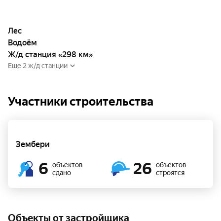
Лес
Водоём
Ж/д станция «298 км»
Еще 2 ж/д станции
Участники строительства
Зембери
6
26
объектов
объектов
сдано
строятся
Объекты от застройщика