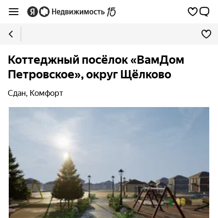
Коттеджный посёлок «ВамДом
Петровское», округ Щёлково
Сдан, Комфорт