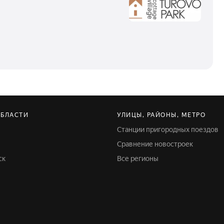
ОБЛАСТИ
УЛИЦЫ, РАЙОНЫ, МЕТРО
Станции пригородных поездов
Сравнение новостроек
ск
Все регионы