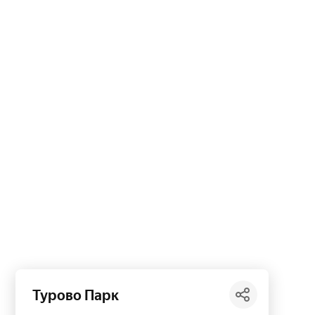
Турово Парк