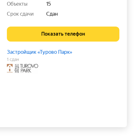
Объекты
15
Срок сдачи
Сдан
Показать телефон
Застройщик «Турово Парк»
1 сдан