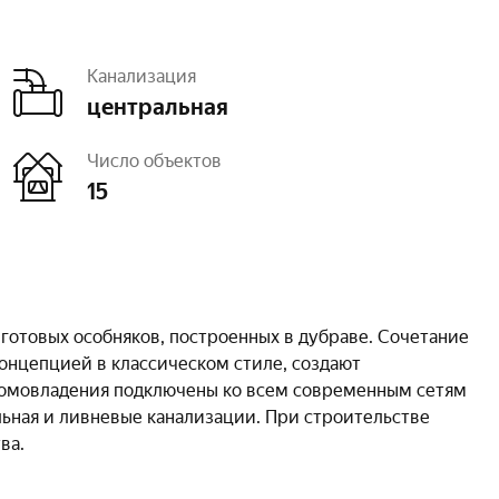
Канализация
центральная
Число объектов
15
 готовых особняков, построенных в дубраве. Сочетание
концепцией в классическом стиле, создают
Домовладения подключены ко всем современным сетям
льная и ливневые канализации. При строительстве
ва.