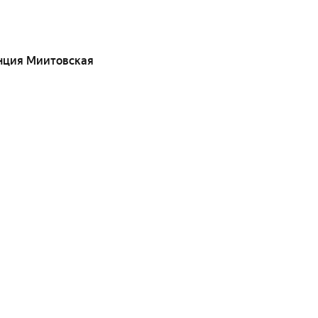
нция Миитовская