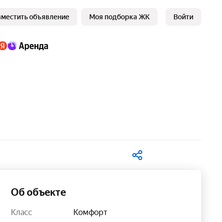
зместить объявление
Моя подборка ЖК
Войти
В избранное
Об объекте
Класс
Комфорт