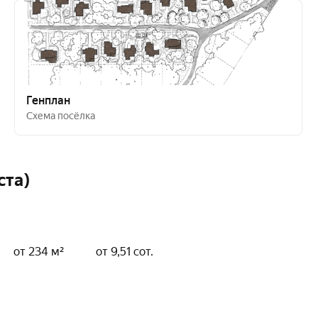
Генплан
Схема посёлка
ста)
от 234 м²
от 9,51 сот.