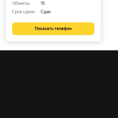
Объекты
15
Срок сдачи
Сдан
Показать телефон