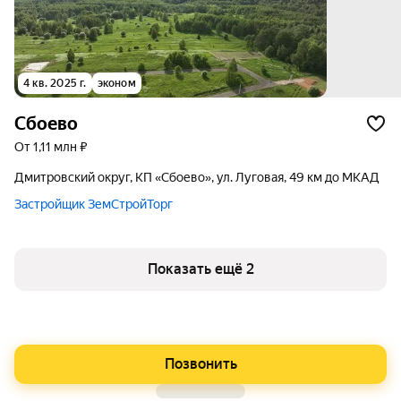
4 кв. 2025 г.
эконом
Сбоево
от 1,11 млн ₽
Дмитровский округ, КП «Сбоево», ул. Луговая, 49 км до МКАД
Застройщик ЗемСтройТорг
Показать ещё 2
Позвонить