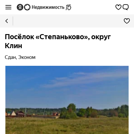
Посёлок «Степаньково», округ
Клин
Сдан, Эконом