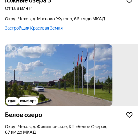
Южные озёра 3
от 1,58 млн ₽
округ Чехов, д. Масново-Жуково, 66 км до МКАД
Застройщик Красивая Земля
сдан
комфорт
Белое озеро
округ Чехов, д. Филипповское, КП «Белое Озеро»,
67 км до МКАД