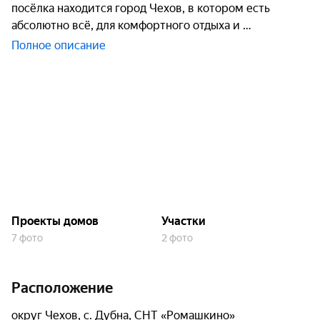
посёлка находится город Чехов, в котором есть
абсолютно всё, для комфортного отдыха и
Полное описание
Проекты домов
Участки
7 фото
2 фото
Расположение
округ Чехов, с. Дубна, СНТ «Ромашкино»