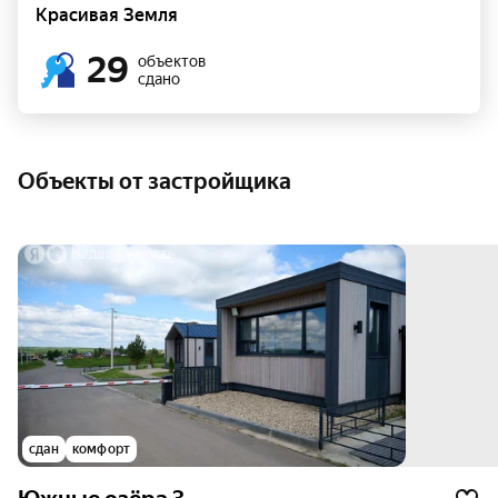
Красивая Земля
29
объектов
сдано
Объекты от застройщика
сдан
комфорт