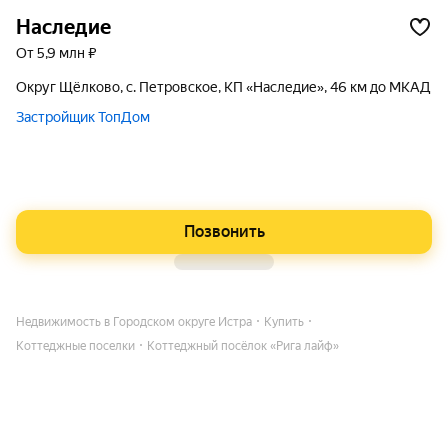
Наследие
от 5,9 млн ₽
округ Щёлково, с. Петровское, КП «Наследие», 46 км до МКАД
Застройщик ТопДом
Позвонить
Недвижимость в Городском округе Истра
Купить
Коттеджные поселки
Коттеджный посёлок «Рига лайф»