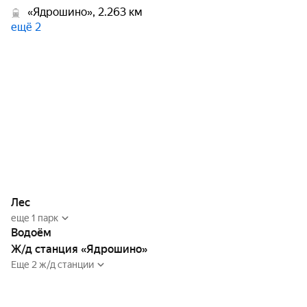
«Ядрошино», 2.263 км
ещё 2
Лес
еще 1 парк
Водоём
Ж/д станция «Ядрошино»
Еще 2 ж/д станции