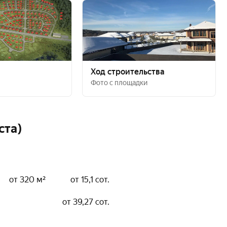
Ход строительства
Фото с площадки
ста)
от 320 м²
от 15,1 сот.
от 39,27 сот.