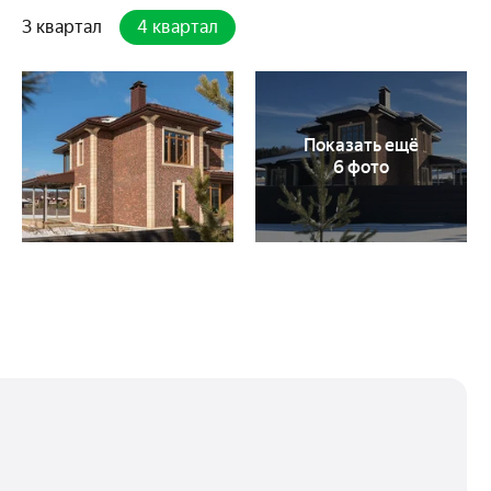
3 квартал
4 квартал
Показать ещё
6 фото