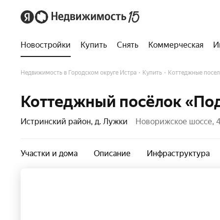
Новостройки
Купить
Снять
Коммерческая
И
Недвижимость в Городском округе Истра
Купить
Коттеджные посел
Коттеджный посёлок «По
Истринский район, д. Лужки
Новорижское шоссе, 4
Участки и дома
Описание
Инфраструктура