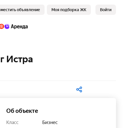
зместить объявление
Моя подборка ЖК
Войти
г Истра
В избранное
Об объекте
Класс
Бизнес