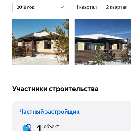
1 квартал
2 квартал
2018 год
Участники строительства
Частный застройщик
1
объект