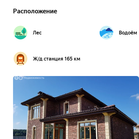
Расположение
Лес
Водоём
Ж/д станция 165 км