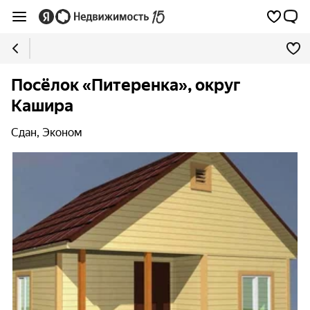
Посёлок «Питеренка», округ
Кашира
Сдан, Эконом