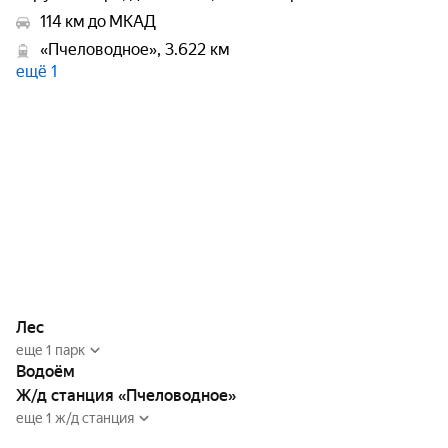
114 км до МКАД
«Пчеловодное», 3.622 км
ещё 1
Лес
еще 1 парк
Водоём
Ж/д станция «Пчеловодное»
еще 1 ж/д станция