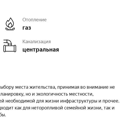
Отопление
газ
Канализация
центральная
ное
выбору места жительства, принимая во внимание не
ланировку, но и экологичность местности,
сей необходимой для жизни инфраструктуры и прочее.
дходит как для неторопливой семейной жизни, так и
бы.