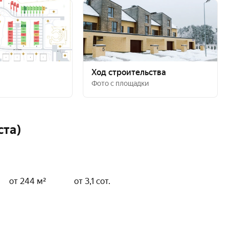
Ход строительства
Фото с площадки
ста)
от 244 м²
от 3,1 сот.