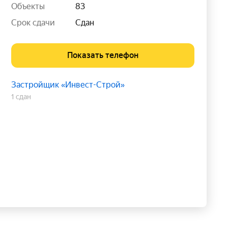
Объекты
83
Срок сдачи
Сдан
Показать телефон
Застройщик «Инвест-Строй»
1 сдан