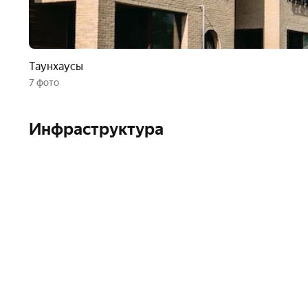
Таунхаусы
7 фото
Инфраструктура