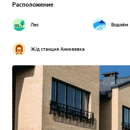
Расположение
Лес
Водоём
Ж/д станция Аникеевка