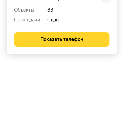
Объекты
83
Срок сдачи
Сдан
Показать телефон