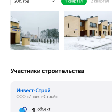
1 квартал
2 квартал
2015 год
Участники строительства
Инвест-Строй
ООО «Инвест-Строй»
1
объект