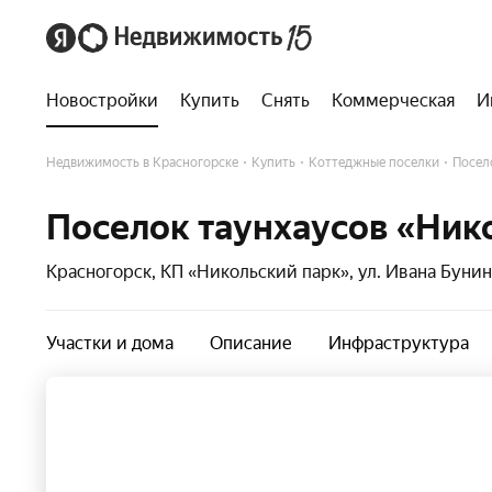
Новостройки
Купить
Снять
Коммерческая
И
Недвижимость в Красногорске
Купить
Коттеджные поселки
Посел
Поселок таунхаусов «Ник
Красногорск, КП «Никольский парк», ул. Ивана Бунин
Участки и дома
Описание
Инфраструктура