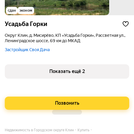
сдан
эконом
Усадьба Горки
округ Клин, д. Мисирёво, КП «Усадьба Горки», Рассветная ул.,
Ленинградское шоссе, 69 км до МКАД
Застройщик Своя Дача
Показать ещё 2
Позвонить
Недвижимость в Городском округе Клин
Купить