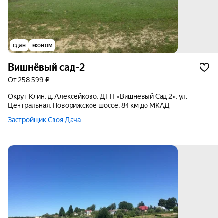
сдан
эконом
Вишнёвый сад-2
от 258 599 ₽
округ Клин, д. Алексейково, ДНП «Вишнёвый Сад 2», ул.
Центральная, Новорижское шоссе, 84 км до МКАД
Застройщик Своя Дача