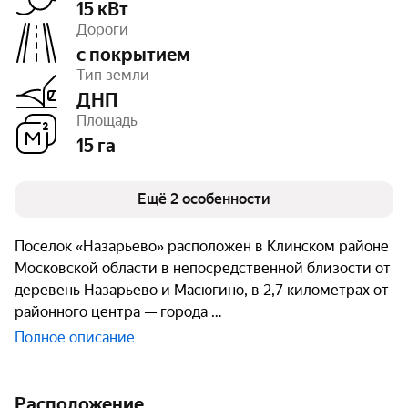
15 кВт
Дороги
с покрытием
Число объектов
174
Тип земли
Очереди
1
ДНП
Площадь
15 га
Ещё 2 особенности
Поселок «Назарьево» расположен в Клинском районе
Московской области в непосредственной близости от
деревень Назарьево и Масюгино, в 2,7 километрах от
районного центра — города
Полное описание
Расположение