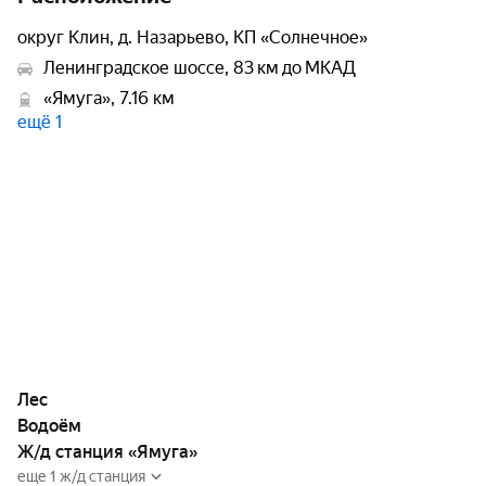
округ Клин, д. Назарьево, КП «Солнечное»
Ленинградское шоссе, 83 км до МКАД
«Ямуга», 7.16 км
ещё 1
Лес
Водоём
Ж/д станция «Ямуга»
еще 1 ж/д станция