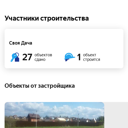
Участники строительства
Своя Дача
27
1
объектов
объект
сдано
строится
Объекты от застройщика