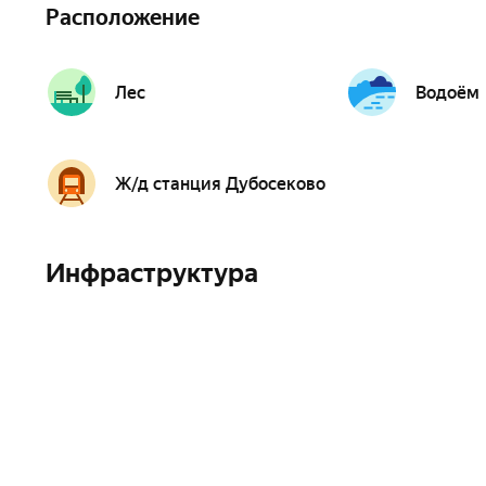
Расположение
Лес
Водоём
Ж/д станция Дубосеково
Инфраструктура