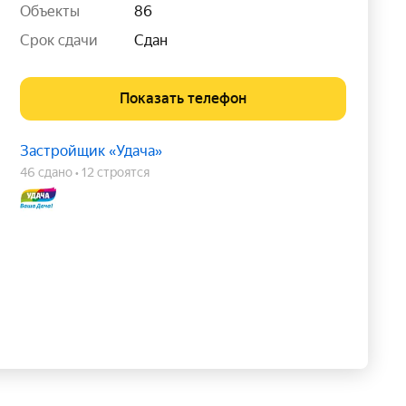
Объекты
86
Срок сдачи
Сдан
Показать телефон
Застройщик «Удача»
46 сдано
12 строятся