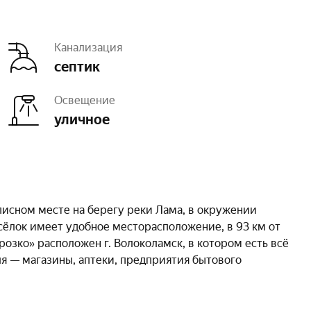
Канализация
септик
Освещение
уличное
исном месте на берегу реки Лама, в окружении
сёлок имеет удобное месторасположение, в 93 км от
озко» расположен г. Волоколамск, в котором есть всё
я — магазины, аптеки, предприятия бытового