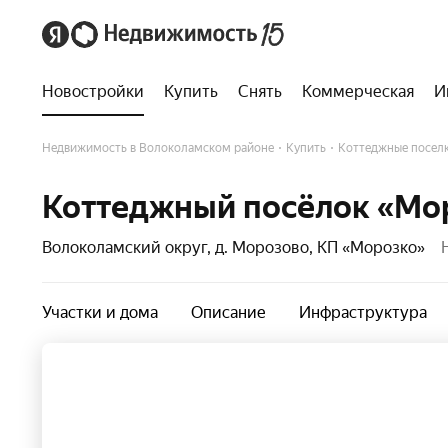
Новостройки
Купить
Снять
Коммерческая
И
Недвижимость в Волоколамском районе
Купить
Коттеджные посел
Коттеджный посёлок «Мо
Волоколамский округ, д. Морозово, КП «Морозко»
Участки и дома
Описание
Инфраструктура