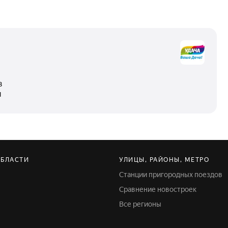
в
я
ОБЛАСТИ
УЛИЦЫ, РАЙОНЫ, МЕТРО
Станции пригородных поездов
Сравнение новостроек
Все регионы