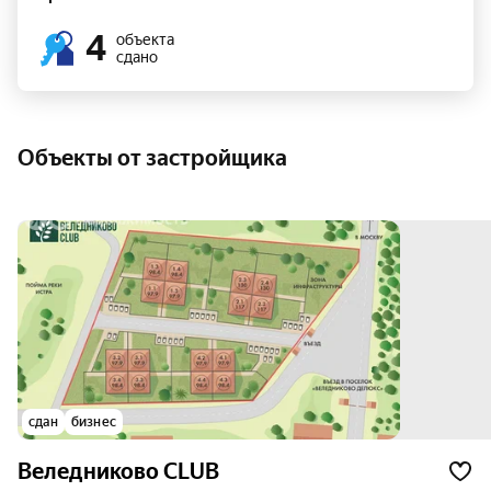
4
объекта
сдано
Объекты от застройщика
сдан
бизнес
Веледниково CLUB