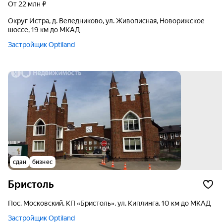
от 22 млн ₽
округ Истра, д. Веледниково, ул. Живописная, Новорижское
шоссе, 19 км до МКАД
Застройщик Optiland
сдан
бизнес
Бристоль
пос. Московский, КП «Бристоль», ул. Киплинга, 10 км до МКАД
Застройщик Optiland