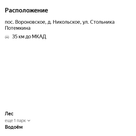
Расположение
пос. Вороновское, д. Никольское, ул. Стольника
Потемкина
35 км до МКАД
Лес
еще 1 парк
Водоём