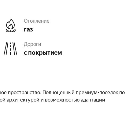
Отопление
газ
Дороги
с покрытием
ное пространство. Полноценный премиум-поселок по
ьной архитектурой и возможностью адаптации