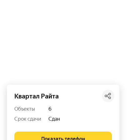
Квартал Райта
Объекты
6
Срок сдачи
Сдан
Показать телефон