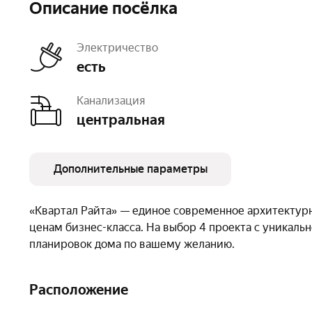
Описание посёлка
Электричество
есть
Канализация
центральная
Дополнительные параметры
Освещение
уличное
Число объектов
6
«Квартал Райта» — единое современное архитектур
Очереди
1
ценам бизнес-класса. На выбор 4 проекта с уникал
планировок дома по вашему желанию.
Расположение