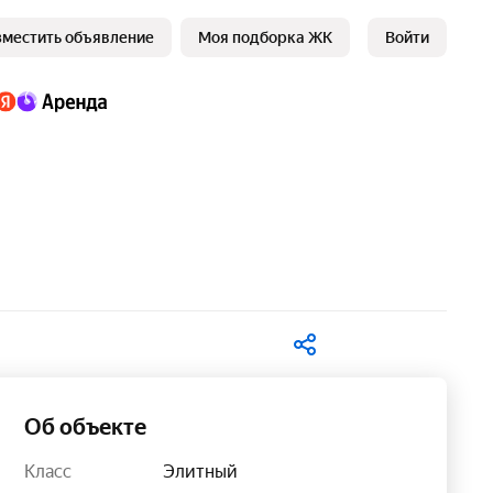
зместить объявление
Моя подборка ЖК
Войти
В избранное
Об объекте
Класс
Элитный