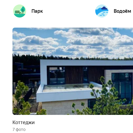
Парк
Водоём
Коттеджи
7 фото