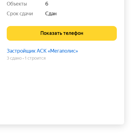
Объекты
6
Срок сдачи
Сдан
Показать телефон
Застройщик АСК «Мегаполис»
3 сдано
1 строится