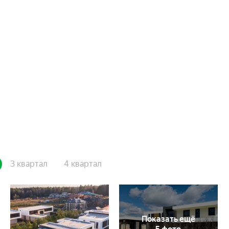
3 квартал
4 квартал
Показать ещё