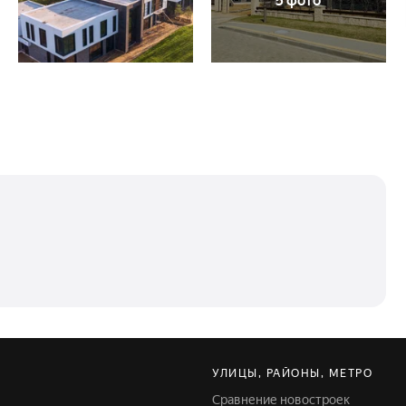
5 фото
УЛИЦЫ, РАЙОНЫ, МЕТРО
Сравнение новостроек