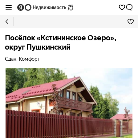
Посёлок «Кстининское Озеро»,
округ Пушкинский
Сдан, Комфорт