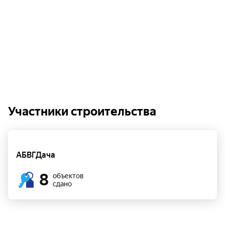
Участники строительства
АБВГДача
8
объектов
сдано