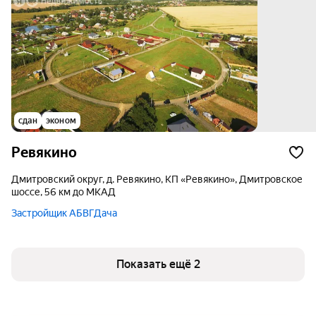
сдан
эконом
Ревякино
Дмитровский округ, д. Ревякино, КП «Ревякино», Дмитровское
шоссе, 56 км до МКАД
Застройщик АБВГДача
Показать ещё 2