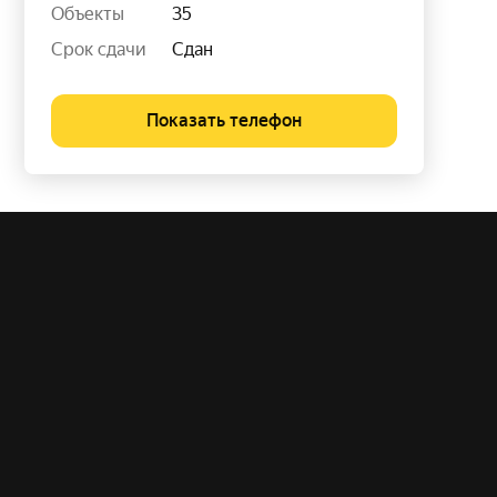
Объекты
35
Срок сдачи
Сдан
Показать телефон