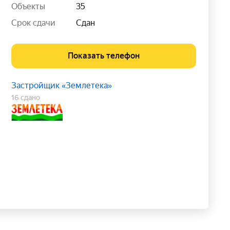
Объекты
35
Срок сдачи
Сдан
Показать телефон
Застройщик «Землетека»
16 сдано