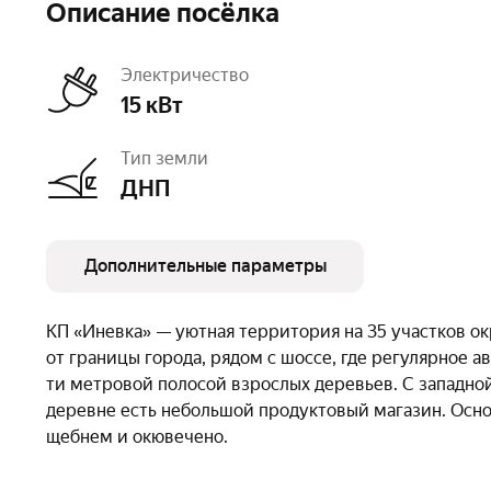
Описание посёлка
Электричество
15 кВт
Тип земли
ДНП
Дополнительные параметры
Очереди
1
КП «Иневка» — уютная территория на 35 участков о
от границы города, рядом с шоссе, где регулярное 
ти метровой полосой взрослых деревьев. С западно
деревне есть небольшой продуктовый магазин. Осн
щебнем и окювечено.