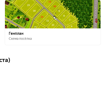
Генплан
Схема посёлка
ста)