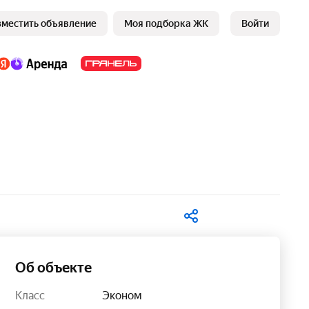
зместить объявление
Моя подборка ЖК
Войти
В избранное
Об объекте
Класс
Эконом