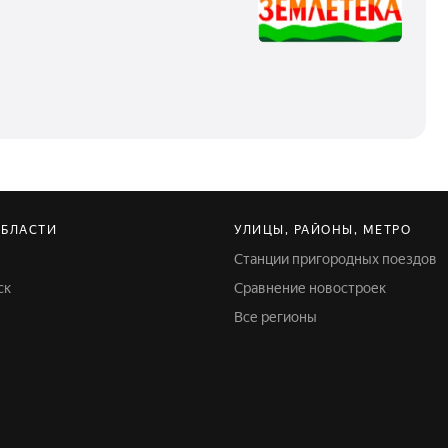
ОБЛАСТИ
УЛИЦЫ, РАЙОНЫ, МЕТРО
Станции пригородных поездов
ск
Сравнение новостроек
Все регионы