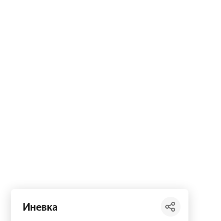
Иневка