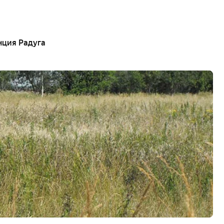
нция Радуга