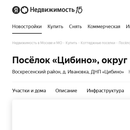
Новостройки
Купить
Снять
Коммерческая
И
Недвижимость в Москве и МО
Купить
Коттеджные поселки
Посёл
Посёлок «Цибино», округ
Воскресенский район, д. Ивановка, ДНП «Цибино»
Участки и дома
Описание
Инфраструктура