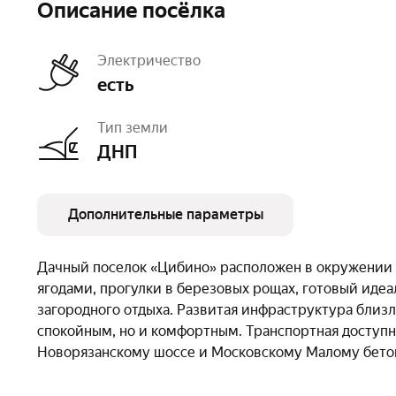
Описание посёлка
Электричество
есть
Тип земли
ДНП
Дополнительные параметры
Число объектов
181
Очереди
1
Дачный поселок «Цибино» расположен в окружении л
ягодами, прогулки в березовых рощах, готовый иде
загородного отдыха. Развитая инфраструктура близл
спокойным, но и комфортным. Транспортная доступно
Новорязанскому шоссе и Московскому Малому бето