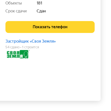
Объекты
181
Срок сдачи
Сдан
Показать телефон
Застройщик «Своя Земля»
54 сдано
1 строится