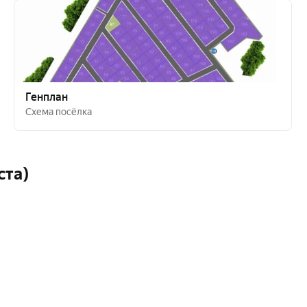
Генплан
Схема посёлка
ста)