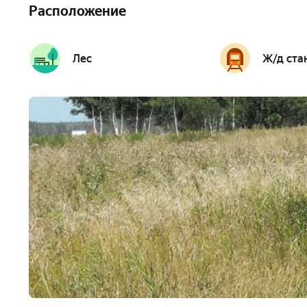
Расположение
Лес
Ж/д ста