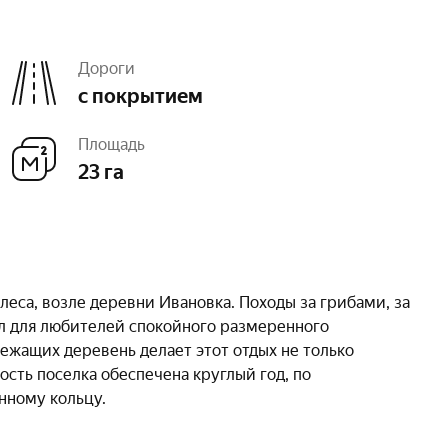
Дороги
с покрытием
Площадь
23 га
еса, возле деревни Ивановка. Походы за грибами, за
ал для любителей спокойного размеренного
ежащих деревень делает этот отдых не только
сть поселка обеспечена круглый год, по
нному кольцу.