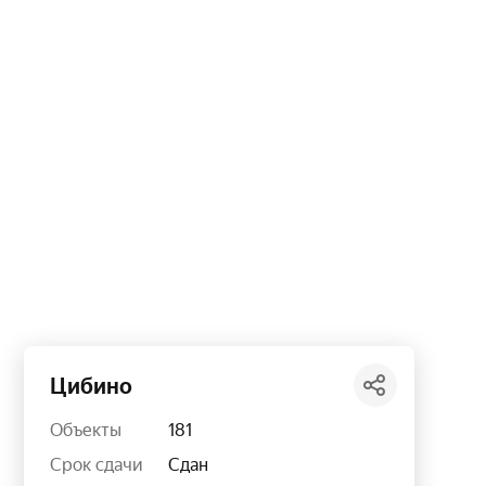
Цибино
Объекты
181
Срок сдачи
Сдан