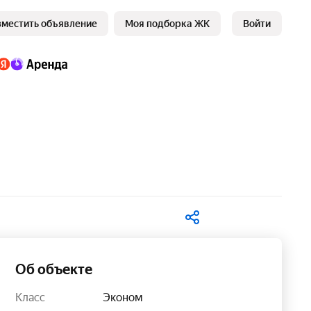
зместить объявление
Моя подборка ЖК
Войти
В избранное
Об объекте
Класс
Эконом