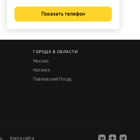
Показать телефон
ГОРОДА В ОБЛАСТИ
Москва
Ногинск
Павловский Посад
ь
Карта сайта