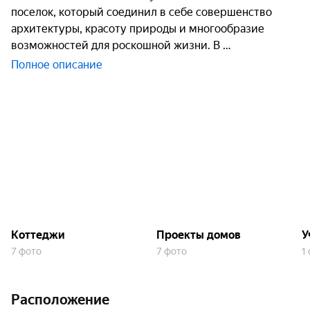
поселок, который соединил в себе совершенство
архитектуры, красоту природы и многообразие
возможностей для роскошной жизни. В
Полное описание
Коттеджи
Проекты домов
У
7 фото
7 фото
1
Расположение