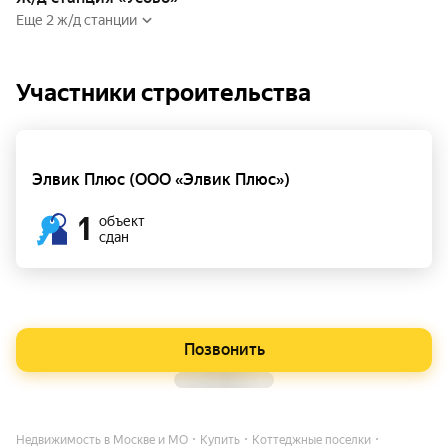
Еще 2 ж/д станции
Участники строительства
Элвик Плюс (ООО «Элвик Плюс»)
1
объект
сдан
Позвонить
Недвижимость в Москве и МО
Купить
Коттеджные поселки