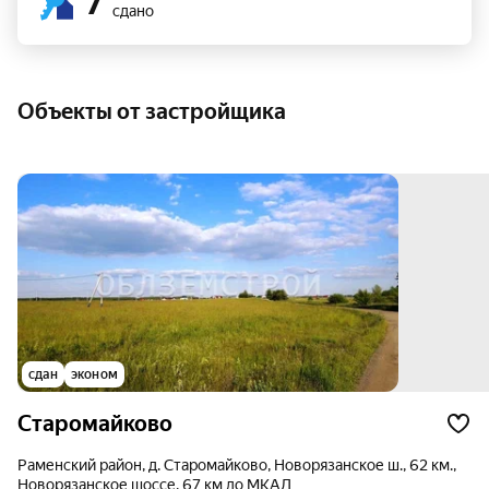
7
сдано
Объекты от застройщика
сдан
эконом
Старомайково
Раменский район, д. Старомайково, Новорязанское ш., 62 км.,
Новорязанское шоссе, 67 км до МКАД