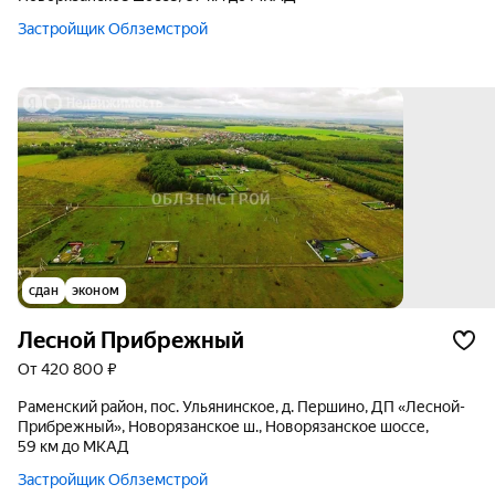
Застройщик Облземстрой
сдан
эконом
Лесной Прибрежный
от 420 800 ₽
Раменский район, пос. Ульянинское, д. Першино, ДП «Лесной-
Прибрежный», Новорязанское ш., Новорязанское шоссе,
59 км до МКАД
Застройщик Облземстрой