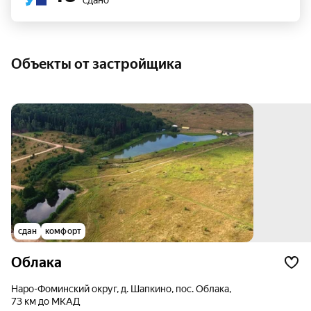
сдано
Объекты от застройщика
сдан
комфорт
Облака
Наро-Фоминский округ, д. Шапкино, пос. Облака,
73 км до МКАД