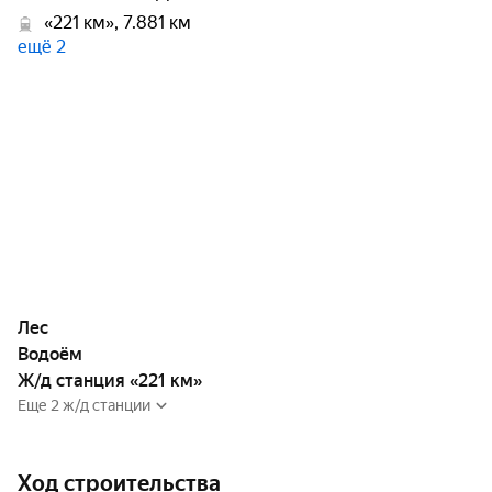
«221 км», 7.881 км
ещё 2
Лес
Водоём
Ж/д станция «221 км»
Еще 2 ж/д станции
Ход строительства