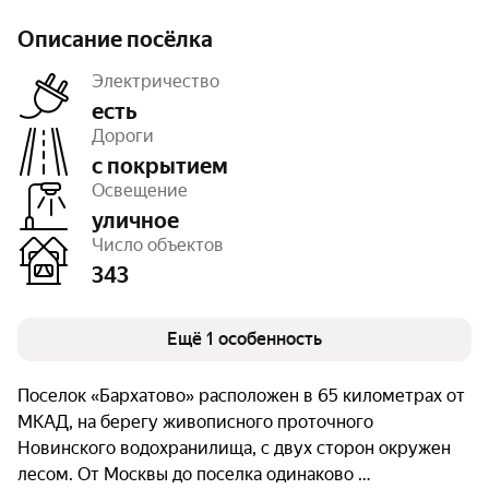
Описание посёлка
Электричество
есть
Дороги
с покрытием
Очереди
1
Освещение
уличное
Число объектов
343
Ещё 1 особенность
Поселок «Бархатово» расположен в 65 километрах от
МКАД, на берегу живописного проточного
Новинского водохранилища, с двух сторон окружен
лесом. От Москвы до поселка одинаково