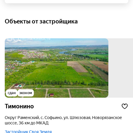
Объекты от застройщика
сдан
эконом
Тимонино
округ Раменский, с. Софьино, ул. Шлюзовая, Новорязанское
шоссе, 36 км до МКАД
Застройщик Своя Земля