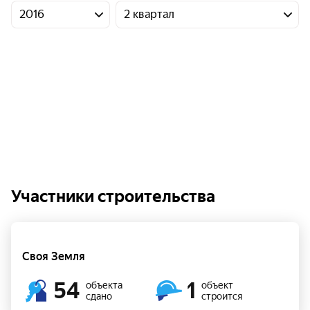
2016
2 квартал
Участники строительства
Своя Земля
54
1
объекта
объект
сдано
строится