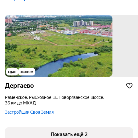
сдан
эконом
Дергаево
Раменское, Рыбхозное ш., Новорязанское шоссе,
36 км до МКАД
Застройщик Своя Земля
Показать ещё 2