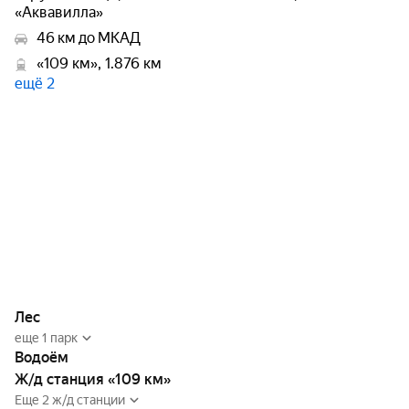
«Аквавилла»
46 км до МКАД
«109 км», 1.876 км
ещё 2
Лес
еще 1 парк
Водоём
Ж/д станция «109 км»
Еще 2 ж/д станции