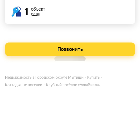
1
объект
сдан
Позвонить
Недвижимость в Городском округе Мытищи
Купить
Коттеджные поселки
Клубный посёлок «АкваВилла»