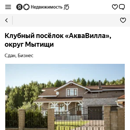
Клубный посёлок «АкваВилла»,
округ Мытищи
Сдан, Бизнес