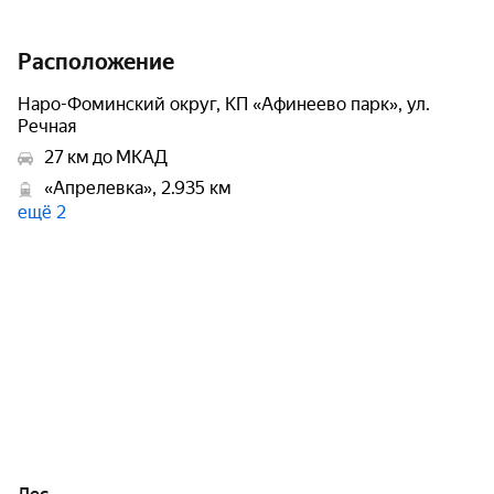
Расположение
Наро-Фоминский округ, КП «Афинеево парк», ул.
Речная
27 км до МКАД
«Апрелевка», 2.935 км
ещё 2