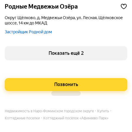
Родные Медвежьи Озёра
округ Щёлково, д. Медвежьи Озёра, ул. Лесная, Щёлковское
шоссе, 14 км до МКАД
Застройщик Родной дом
Показать ещё 2
Позвонить
Недвижимость в Наро-Фоминском городском округе
Купить
Коттеджные поселки
Коттеджный посёлок «Афинеево Парк»