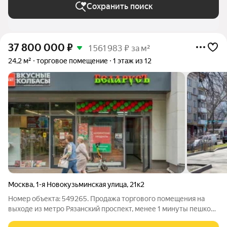
Сохранить поиск
37 800 000
₽
1 561 983 ₽ за м²
24,2 м²
торговое помещение
1 этаж из 12
Москва
,
1-я Новокузьминская улица
,
21к2
Номер объекта: 549265. Продажа торгового помещения на
выходе из метро Рязанский проспект, менее 1 минуты пешком.
Помещение общей площадью 24,2 кв.м (блок 7 на плане)