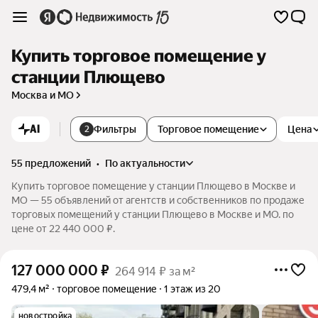
Купить торговое помещение у
станции Плющево
Москва и МО
AI
Фильтры
Торговое помещение
Цена
2
55 предложений
•
по актуальности
Купить торговое помещение у станции Плющево в Москве и
МО — 55 объявлений от агентств и собственников по продаже
торговых помещений у станции Плющево в Москве и МО. по
цене от 22 440 000 ₽.
127 000 000
₽
264 914 ₽ за м²
479,4 м²
торговое помещение
1 этаж из 20
новостройка