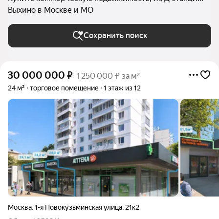
Выхино в Москве и МО
Сохранить поиск
30 000 000
₽
1 250 000 ₽ за м²
24 м²
торговое помещение
1 этаж из 12
Москва
,
1-я Новокузьминская улица
,
21к2