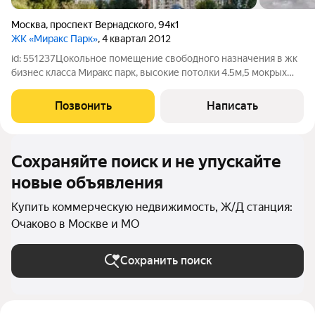
Москва
,
проспект Вернадского
,
94к1
ЖК «Миракс Парк»
, 4 квартал 2012
id: 551237Цокольное помещение свободного назначения в жк
бизнес класса Миракс парк, высокие потолки 4.5м,5 мокрых
точек, под разные направления бизнеса подойдет, гостевой
паркинг Собственник физ лицо, без обременений
Позвонить
Написать
Сохраняйте поиск и не упускайте
новые объявления
Купить коммерческую недвижимость, Ж/Д станция:
Очаково в Москве и МО
Сохранить поиск