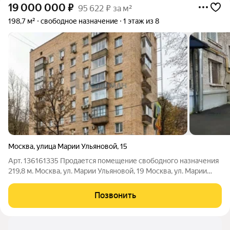
19 000 000
₽
95 622 ₽ за м²
198,7 м²
свободное назначение
1 этаж из 8
Москва
,
улица Марии Ульяновой
,
15
Арт. 136161335 Продается помещение свободного назначения
219,8 м. Москва, ул. Марии Ульяновой, 19 Москва, ул. Марии
Ульяновой, 15 Готовность: в эксплуатации Тип здания: жилой
дом Удалённость от дороги: первая линия Парковка: на улице,
Позвонить
бесплатная