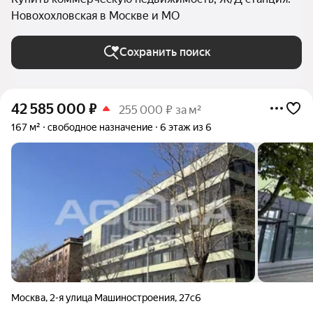
Новохохловская в Москве и МО
Сохранить поиск
42 585 000
₽
255 000 ₽ за м²
167 м²
свободное назначение
6 этаж из 6
Москва
,
2-я улица Машиностроения
,
27с6