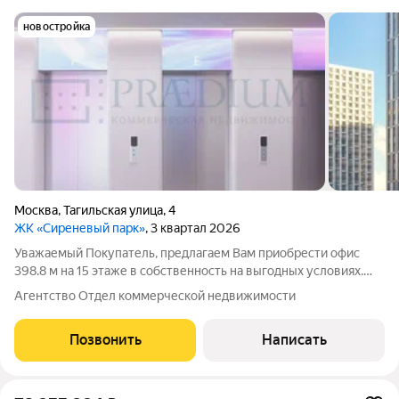
новостройка
Москва
,
Тагильская улица
,
4
ЖК «Сиреневый парк»
, 3 квартал 2026
Уважаемый Покупатель, предлагаем Вам приобрести офис
398.8 м на 15 этаже в собственность на выгодных условиях.
Приточно-вытяжная вентиляция. Центральное
Агентство Отдел коммерческой недвижимости
кондиционирование. Пожарная сигнализация. Интернет,
телефония. Охрана. Видеонаблюдение. Система
Позвонить
Написать