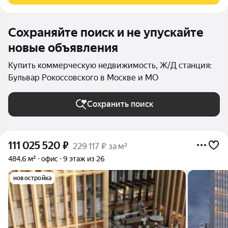
Сохраняйте поиск и не упускайте
новые объявления
Купить коммерческую недвижимость, Ж/Д станция:
Бульвар Рокоссовского в Москве и МО
Сохранить поиск
111 025 520
₽
229 117 ₽ за м²
484,6 м²
офис
9 этаж из 26
новостройка