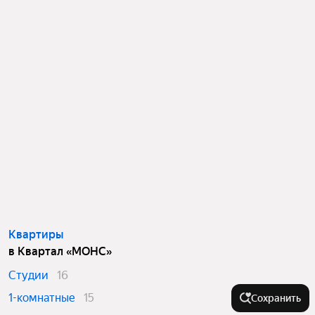
Квартиры
в Квартал «МОНС»
Студии
16
1-комнатные
15
Сохранить