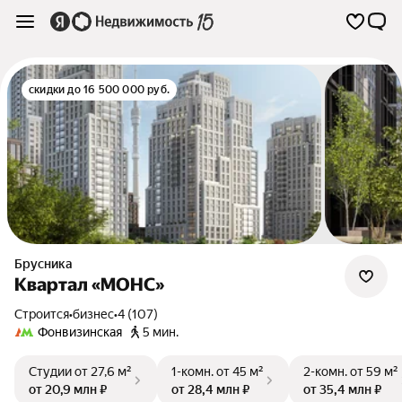
скидки до 16 500 000 руб.
Брусника
Квартал «МОНС»
Строится
•
бизнес
•
4 (107)
Фонвизинская
5 мин.
Студии
от 27,6 м²
1-комн.
от 45 м²
2-комн.
от 59 м²
от 20,9 млн ₽
от 28,4 млн ₽
от 35,4 млн ₽