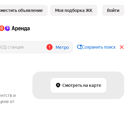
зместить объявление
Моя подборка ЖК
Войти
1
Сохранить поиск
Метро
Смотреть на карте
нтств и
цене от