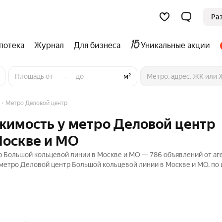
Ра
потека
Журнал
Для бизнеса
Уникальные акции
–
м²
Метро Деловой центр
имость у метро Деловой центр
Москве и МО
Большой кольцевой линии в Москве и МО — 786 объявлений от аге
етро Деловой центр Большой кольцевой линии в Москве и МО. по 