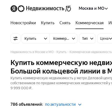
Москва и МО
Новостройки
Купить
Снять
Коммерческая
И
Купить
Коммерческую недвижимость
Тип
Цена
Недвижимость в Москве и МО
Купить
Коммерческая недвижимость
Купить коммерческую недвиж
Большой кольцевой линии в 
Купить коммерческую недвижимость у метро Деловой центр 
собственников по продаже коммерческих недвижимостей у м
9 999 000 ₽.
786 объявлений:
по актуальности