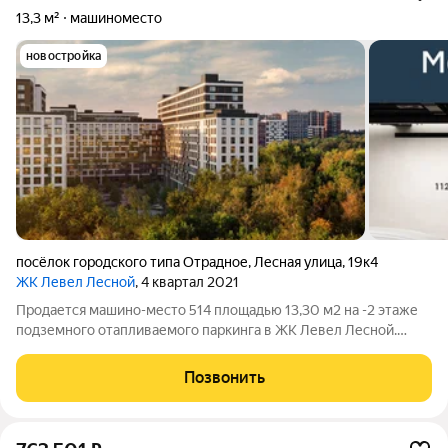
13,3 м²
машиноместо
новостройка
посёлок городского типа Отрадное
,
Лесная улица
,
19к4
ЖК Левел Лесной
, 4 квартал 2021
Продается машино-место 514 площадью 13,30 м2 на -2 этаже
подземного отапливаемого паркинга в ЖК Левел Лесной.
Площадь и расположение при желании позволяет
организовать большой шкаф для хранения, либо использовать
Позвонить
дополнительную площадь для парковки