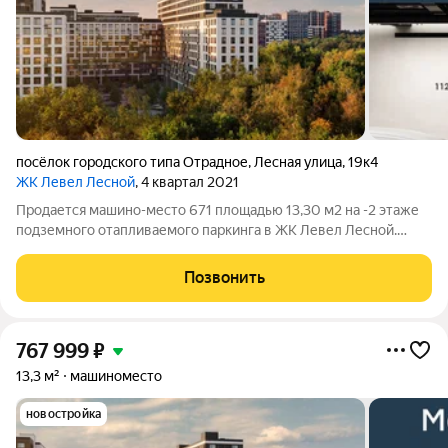
посёлок городского типа Отрадное
,
Лесная улица
,
19к4
ЖК Левел Лесной
, 4 квартал 2021
Продается машино-место 671 площадью 13,30 м2 на -2 этаже
подземного отапливаемого паркинга в ЖК Левел Лесной.
Площадь и расположение при желании позволяет
организовать большой шкаф для хранения, либо использовать
Позвонить
дополнительную площадь для парковки
767 999
₽
13,3 м²
машиноместо
новостройка