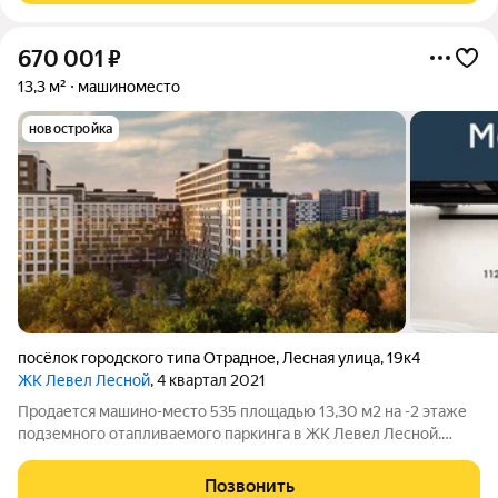
670 001
₽
13,3 м²
машиноместо
новостройка
посёлок городского типа Отрадное
,
Лесная улица
,
19к4
ЖК Левел Лесной
, 4 квартал 2021
Продается машино-место 535 площадью 13,30 м2 на -2 этаже
подземного отапливаемого паркинга в ЖК Левел Лесной.
Площадь и расположение при желании позволяет
организовать большой шкаф для хранения, либо использовать
Позвонить