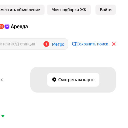
зместить объявление
Моя подборка ЖК
Войти
1
Сохранить поиск
Метро
 с
Смотреть на карте