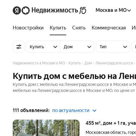
Москва и МО
Новостройки
Купить
Снять
Коммерческая
И
Купить
Дом
Тип
Недвижимость в Москве и МО
Купить
Дом
Ленинградское шоссе
Купить дом с мебелью на Лен
Купить дом с мебелью на Ленинградском шоссе в Москве и М
мебелью на Ленинградском шоссе в Москве и МО. по цене от
111 объявлений:
по актуальности
455 м², дом + 1 га, уч
Московская область
,
гор