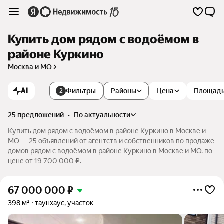
Купить дом рядом с водоёмом в
районе Куркино
Москва и МО
AI
Фильтры
Районы
Цена
Площад
2
25 предложений
•
по актуальности
Купить дом рядом с водоёмом в районе Куркино в Москве и
МО — 25 объявлений от агентств и собственников по продаже
домов рядом с водоёмом в районе Куркино в Москве и МО. по
цене от 19 700 000 ₽.
67 000 000
₽
398 м²
таунхаус, участок