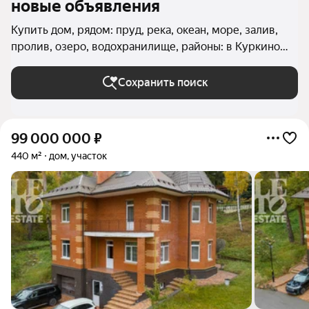
новые объявления
Купить дом, рядом: пруд, река, океан, море, залив,
пролив, озеро, водохранилище, районы: в Куркино
(Северо-Западный округ) в Москве и МО
Сохранить поиск
99 000 000
₽
440 м²
дом, участок