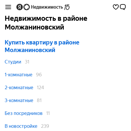
Недвижимость в районе
Молжаниновский
Купить квартиру
в районе
Молжаниновский
Студии
31
1-комнатные
96
2-комнатные
124
3-комнатные
81
Без посредников
11
В новостройке
239