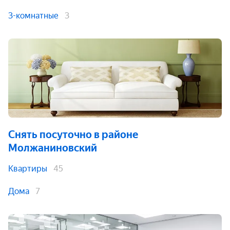
3-комнатные
3
Снять посуточно
в районе
Молжаниновский
Квартиры
45
Дома
7