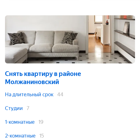
Снять квартиру
в районе
Молжаниновский
На длительный срок
44
Студии
7
1-комнатные
19
2-комнатные
15