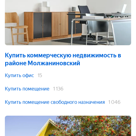
Купить коммерческую недвижимость
в
районе Молжаниновский
Купить офис
15
Купить помещение
1 136
Купить помещение свободного назначения
1 046