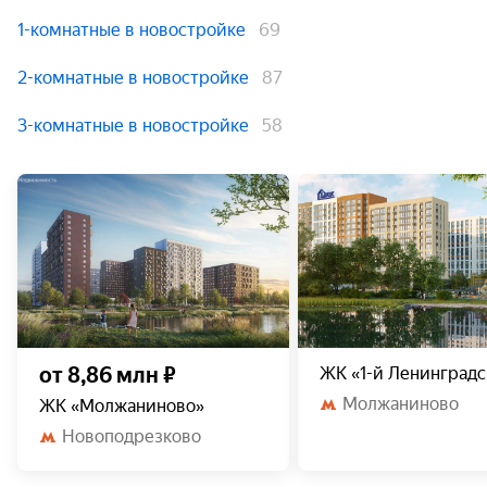
1-комнатные в новостройке
69
2-комнатные в новостройке
87
3-комнатные в новостройке
58
от 8,86 млн ₽
ЖК «1-й Ленинград
Молжаниново
ЖК «Молжаниново»
Новоподрезково