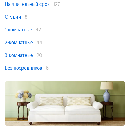
На длительный срок
127
Студии
8
1-комнатные
47
2-комнатные
44
3-комнатные
20
Без посредников
6