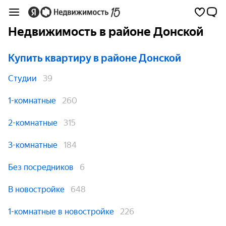
Недвижимость в районе Донской
Купить квартиру
в районе Донской
Студии
39
1-комнатные
260
2-комнатные
315
3-комнатные
184
Без посредников
6
В новостройке
648
1-комнатные в новостройке
226