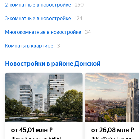
2-комнатные в новостройке
250
3-комнатные в новостройке
124
Многокомнатные в новостройке
34
Комнаты в квартире
3
Новостройки в районе Донской
от 45,01 млн ₽
от 26,08 млн ₽
Жилой квартал SHIFT
ЖК «Файв Тауэрс»