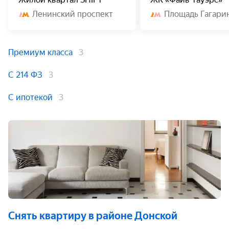
Ленинский проспект
Площадь Гагари
Премиум класса
3
С 214 ФЗ
3
С ипотекой
3
Снять квартиру
в районе Донской