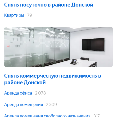
Снять посуточно
в районе Донской
Квартиры
79
Снять коммерческую недвижимость
в
районе Донской
Аренда офиса
2 078
Аренда помещения
2 309
Аренда помещения свободного назначения
317