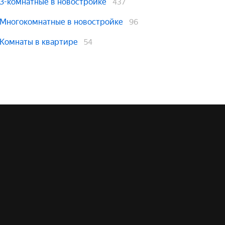
3-комнатные в новостройке
437
Многокомнатные в новостройке
96
Комнаты в квартире
54