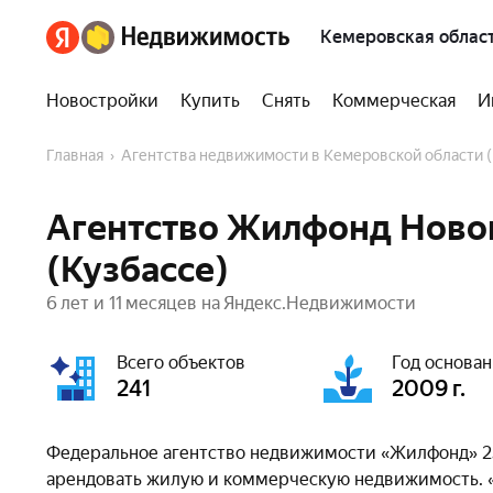
Кемеровская област
Новостройки
Купить
Снять
Коммерческая
И
Главная
Агентства недвижимости в Кемеровской области 
Агентство Жилфонд Новок
(Кузбассе)
6 лет и 11 месяцев на Яндекс.Недвижимости
Всего объектов
Год основа
241
2009 г.
Федеральное агентство недвижимости «Жилфонд» 25 
арендовать жилую и коммерческую недвижимость. «Ж