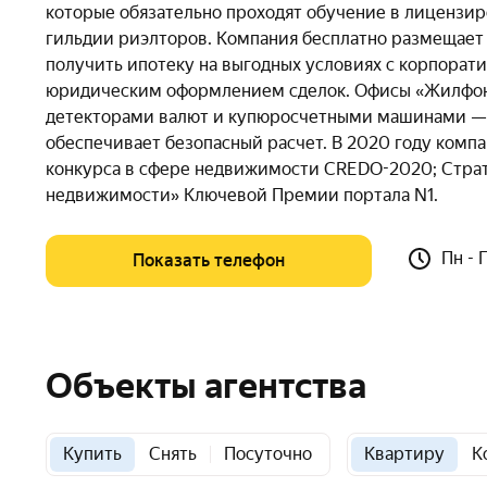
которые обязательно проходят обучение в лицензи
гильдии риэлторов. Компания бесплатно размещает
получить ипотеку на выгодных условиях с корпорати
юридическим оформлением сделок. Офисы «Жилфонд
детекторами валют и купюросчетными машинами — з
обеспечивает безопасный расчет. В 2020 году комп
конкурса в сфере недвижимости CREDO-2020; Страт
недвижимости» Ключевой Премии портала N1.
Пн - 
Показать телефон
Объекты агентства
Купить
Снять
Посуточно
Квартиру
К