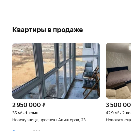
Квартиры в продаже
2 950 000
₽
3 500 0
35 м² • 1-комн.
42,9 м² • 2-к
Новокузнецк, проспект Авиаторов, 23
Новокузнецк