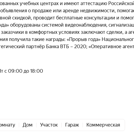
рованных учебных центрах и имеют аттестацию Российско
 объявления о продаже или аренде недвижимости, помога
вной скидкой, проводит бесплатные консультации и помог
а» оборудованы системой видеонаблюдения, сигнализац
аказчики в комфортных условиях заключают сделки, а аг
ания получила такие награды: «Прорыв года» Национально
егический партнёр Банка ВТБ – 2020; «Оперативное аген
Пт с 09:00 до 18:00
омнату
Дом
Участок
Гараж
Коммерческая