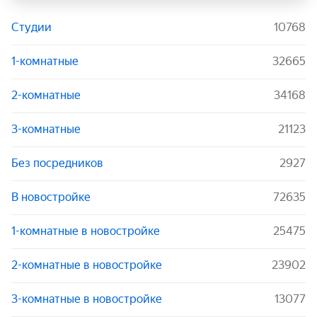
Студии
10768
1-комнатные
32665
2-комнатные
34168
3-комнатные
21123
Без посредников
2927
В новостройке
72635
1-комнатные в новостройке
25475
2-комнатные в новостройке
23902
3-комнатные в новостройке
13077