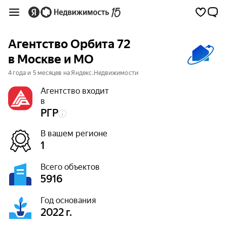
Агентство Орбита 72
в Москве и МО
4 года и 5 месяцев на Яндекс.Недвижимости
Агентство входит
в
РГР
В вашем регионе
1
Всего объектов
5916
Год основания
2022 г.