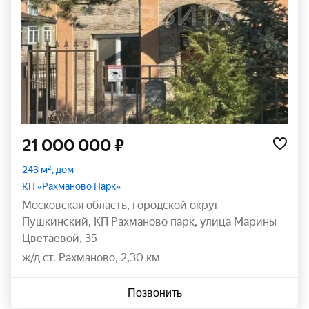
21 000 000 ₽
243 м², дом
КП «Рахманово Парк»
Московская область
,
городской округ
Пушкинский
,
КП Рахманово парк
,
улица Марины
Цветаевой
,
35
ж/д ст. Рахманово, 2,30 км
Позвонить