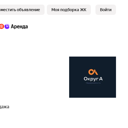
зместить объявление
Моя подборка ЖК
Войти
дажа