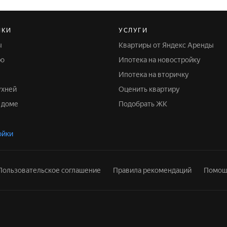
ЙКИ
УСЛУГИ
ы
Квартиры от Яндекс Аренды
ро
Ипотека на новостройку
Ипотека на вторичку
ухней
Оценить квартиру
м доме
Подобрать ЖК
ойки
Пользовательское соглашение
Правила рекомендаций
Помощ