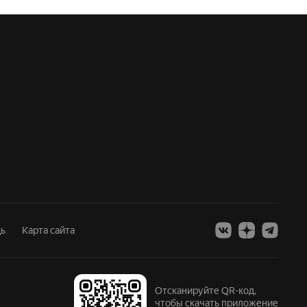
ь
Карта сайта
Отсканируйте QR-код,
чтобы скачать приложение