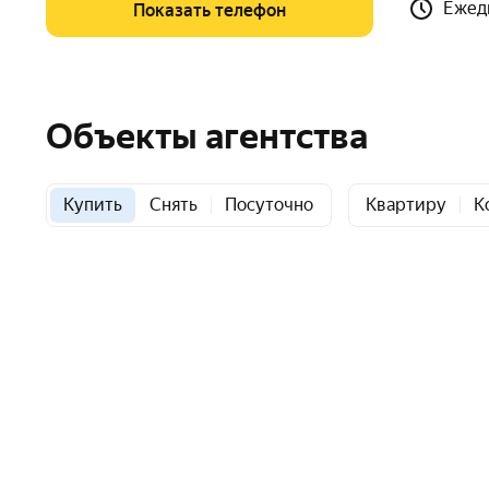
Ежедн
Показать телефон
Объекты агентства
Купить
Снять
Посуточно
Квартиру
К