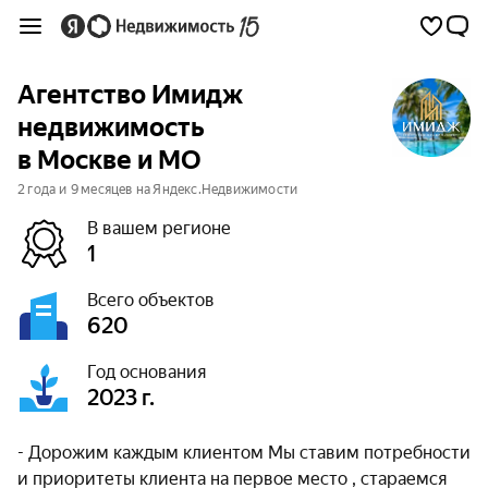
Агентство Имидж
недвижимость
в Москве и МО
2 года и 9 месяцев на Яндекс.Недвижимости
В вашем регионе
1
Всего объектов
620
Год основания
2023 г.
- Дорожим каждым клиентом Мы ставим потребности
и приоритеты клиента на первое место , стараемся