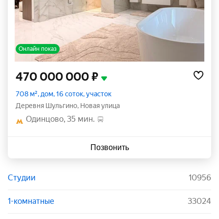
Онлайн показ
470 000 000 ₽
708 м², дом, 16 соток, участок
деревня Шульгино
,
Новая улица
Одинцово
35 мин.
Позвонить
Студии
10956
1-комнатные
33024