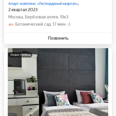
,
Апарт-комплекс «Легендарный квартал»
2 квартал 2023
Москва
,
Берёзовая аллея
,
19к3
Ботанический сад
17 мин.
Позвонить
новостройка