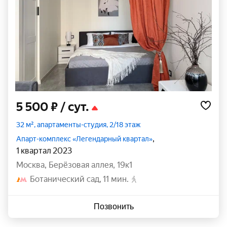
5 500 ₽
/ сут.
32 м², апартаменты-студия, 2/18 этаж
,
Апарт-комплекс «Легендарный квартал»
1 квартал 2023
Москва
,
Берёзовая аллея
,
19к1
Ботанический сад
11 мин.
Позвонить