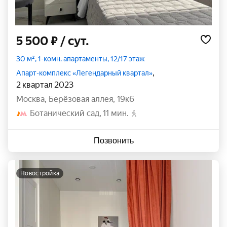
5 500 ₽
/ сут.
30 м², 1-комн. апартаменты, 12/17 этаж
,
Апарт-комплекс «Легендарный квартал»
2 квартал 2023
Москва
,
Берёзовая аллея
,
19к6
Ботанический сад
11 мин.
Позвонить
новостройка