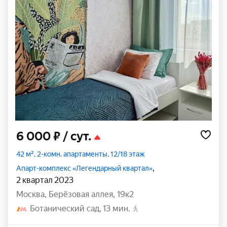
6 000 ₽
/ сут.
42 м², 2-комн. апартаменты, 12/18 этаж
,
Апарт-комплекс «Легендарный квартал»
2 квартал 2023
Москва
,
Берёзовая аллея
,
19к2
Ботанический сад
13 мин.