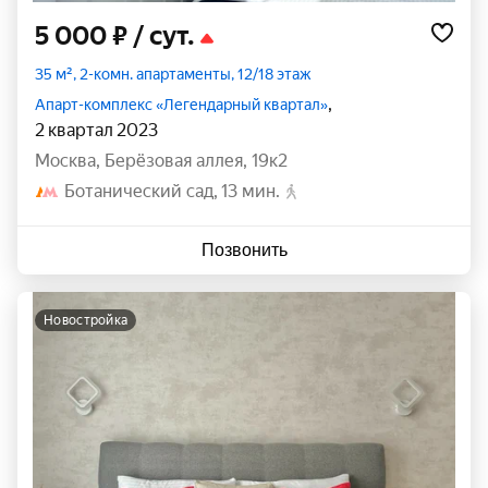
5 000 ₽
/ сут.
35 м², 2-комн. апартаменты, 12/18 этаж
,
Апарт-комплекс «Легендарный квартал»
2 квартал 2023
Москва
,
Берёзовая аллея
,
19к2
Ботанический сад
13 мин.
Позвонить
новостройка