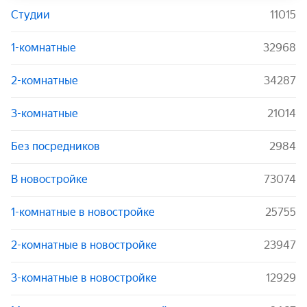
Студии
11015
1-комнатные
32968
2-комнатные
34287
3-комнатные
21014
Без посредников
2984
В новостройке
73074
1-комнатные в новостройке
25755
2-комнатные в новостройке
23947
3-комнатные в новостройке
12929