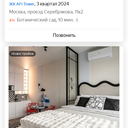
, 3 квартал 2024
ЖК AFI Tower
Москва
,
проезд Серебрякова
,
11к2
Ботанический сад
10 мин.
Позвонить
новостройка