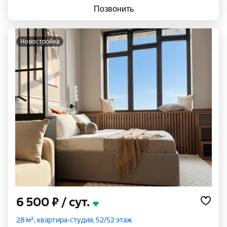
Позвонить
новостройка
6 500 ₽
/ сут.
28 м², квартира-студия, 52/52 этаж