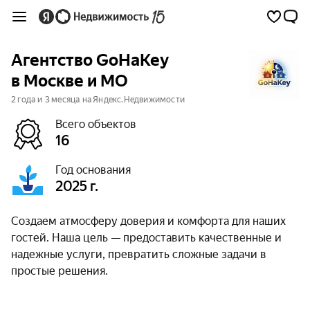
Агентство GoHaKey
в Москве и МО
2 года и 3 месяца на Яндекс.Недвижимости
Всего объектов
16
Год основания
2025 г.
Создаем атмосферу доверия и комфорта для наших
гостей. Наша цель — предоставить качественные и
надежные услуги, превратить сложные задачи в
простые решения.