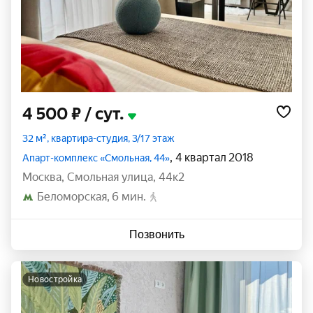
4 500 ₽
/ сут.
32 м², квартира-студия, 3/17 этаж
, 4 квартал 2018
Апарт-комплекс «Смольная, 44»
Москва
,
Смольная улица
,
44к2
Беломорская
6 мин.
Позвонить
новостройка