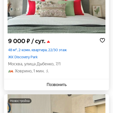
9 000 ₽
/ сут.
48 м², 2-комн. квартира, 22/30 этаж
ЖК Discovery Park
Москва
,
улица Дыбенко
,
7/1
Ховрино
1 мин.
Позвонить
новостройка