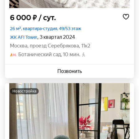
6 000 ₽
/ сут.
26 м², квартира-студия, 49/53 этаж
, 3 квартал 2024
ЖК AFI Tower
Москва
,
проезд Серебрякова
,
11к2
Ботанический сад
10 мин.
Позвонить
новостройка