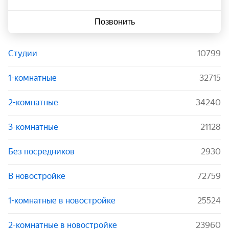
Позвонить
Студии
10799
1-комнатные
32715
2-комнатные
34240
3-комнатные
21128
Без посредников
2930
В новостройке
72759
1-комнатные в новостройке
25524
2-комнатные в новостройке
23960