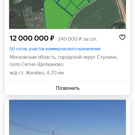
12 000 000 ₽
240 000 ₽ за сот.
50 соток, участок коммерческого назначения
Московская область
,
городской округ Ступино
,
село Ситне-Щелканово
ж/д ст. Жилёво, 4,70 км
Позвонить