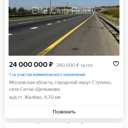
24 000 000 ₽
240 000 ₽ за сот.
1 га, участок коммерческого назначения
Московская область
,
городской округ Ступино
,
село Ситне-Щелканово
ж/д ст. Жилёво, 4,70 км
Позвонить