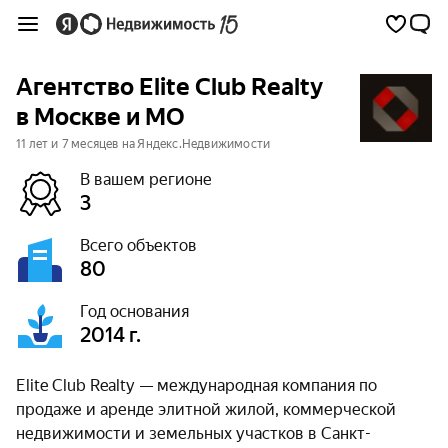
Агентство Elite Club Realty
в Москве и МО
11 лет и 7 месяцев на Яндекс.Недвижимости
В вашем регионе
3
Всего объектов
80
Год основания
2014 г.
Elite Club Realty — международная компания по
продаже и аренде элитной жилой, коммерческой
недвижимости и земельных участков в Санкт-