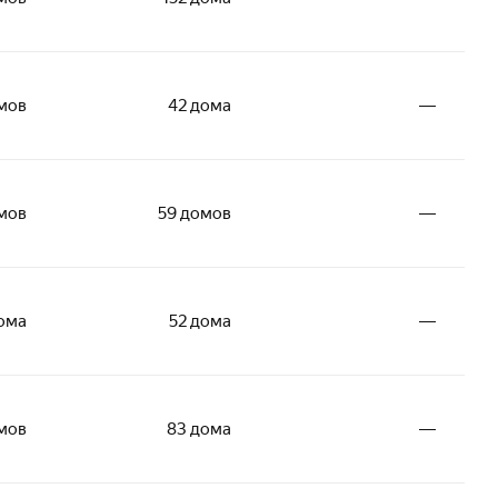
мов
42 дома
―
мов
59 домов
―
дома
52 дома
―
омов
83 дома
―