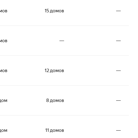
мов
15 домов
―
мов
―
―
мов
12 домов
―
 дом
8 домов
―
 дом
11 домов
―