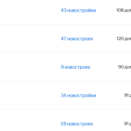
43 новостройки
108 до
47 новостроек
120 до
9 новостроек
90 до
34 новостройки
91
59 новостроек
81