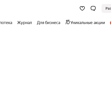
Ра
потека
Журнал
Для бизнеса
Уникальные акции