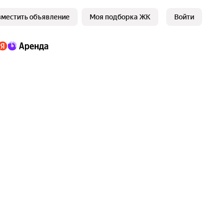
зместить объявление
Моя подборка ЖК
Войти