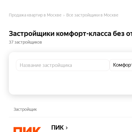
Продажа квартир в Москве
Все застройщики в Москве
Застройщики комфорт-класса без о
37 застройщиков
Комфор
Застройщик
ПИК