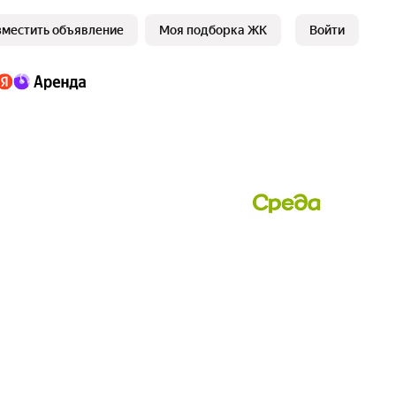
зместить объявление
Моя подборка ЖК
Войти