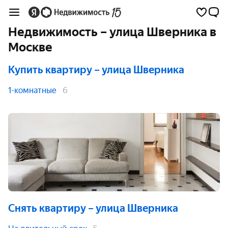
Недвижимость – улица Шверника в
Москве
Купить квартиру
– улица Шверника
1-комнатные
6
Снять квартиру
– улица Шверника