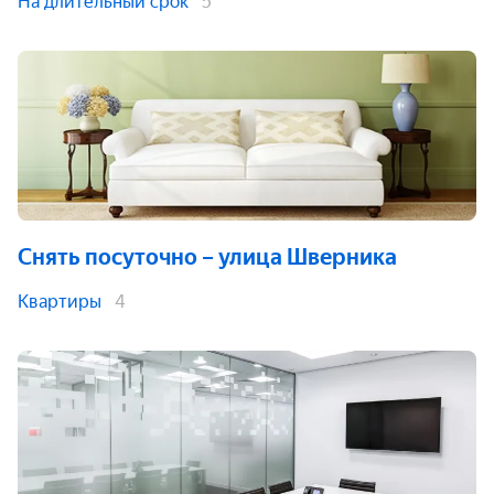
На длительный срок
5
Снять посуточно
– улица Шверника
Квартиры
4