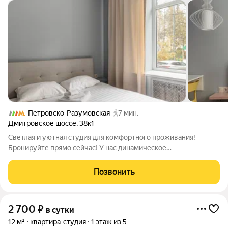
Петровско-Разумовская
7 мин.
Дмитровское шоссе
,
38к1
Светлая и уютная студия для комфортного проживания!
Бронируйте прямо сейчас! У нас динамическое
ценообразование стоимость зависит от дат проживания и
количества гостей. Указывайте всех взрослых и детей
Позвонить
независимо от возраста при бронировании. Что
2 700
₽
в сутки
12 м²
квартира-студия
1 этаж из 5