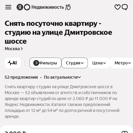
Снять посуточно квартиру -
студию на улице Дмитровское
шоссе
Москва
AI
Фильтры
Студия
Цена
Метро
3
52 предложения
•
по актуальности
Снять квартиру-студию на улице Дмитровское шоссе в
Москве — 52 объявления от агентств и собственников по
аренде квартир-студий по цене от 2 060 ₽ до 11 000 ₽ на
Яндекс Недвижимости. Каталог свежих предложений
площадью от 12 м² до 54 м² по долгосрочной и посуточной
аренде.