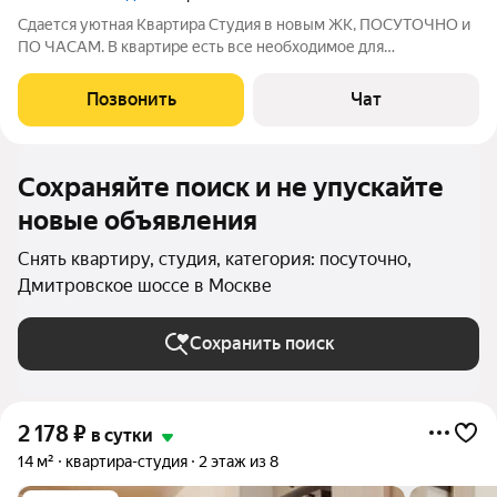
Сдается уютная Квартира Студия в новым ЖК, ПОСУТОЧНО и
ПО ЧАСАМ. В квартире есть все необходимое для
комфортного проживания. Удобства в студии: - wi fi -
микроволновка - холодильник - эл чайник - постельное белье -
Позвонить
Чат
полотенца - телевизор - стиралка -
Сохраняйте поиск и не упускайте
новые объявления
Снять квартиру, студия, категория: посуточно,
Дмитровское шоссе в Москве
Сохранить поиск
2 178
₽
в сутки
14 м²
квартира-студия
2 этаж из 8