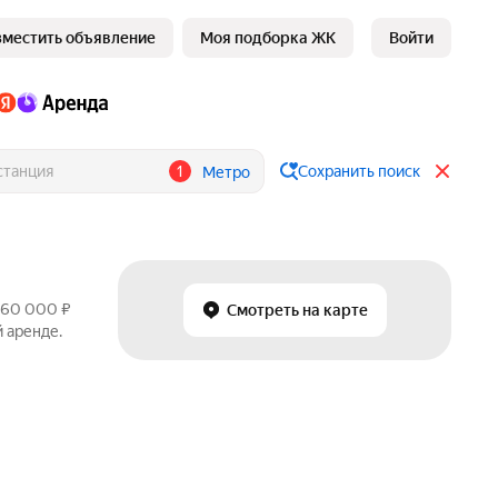
зместить объявление
Моя подборка ЖК
Войти
1
Сохранить поиск
Метро
т 60 000 ₽
Смотреть на карте
 аренде.