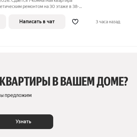
2026. Сдаётся 1-комнатная квартира
метическим ремонтом на 30 этаже в 38-
есяцев. Из техники есть: Телевизор
Написать в чат
3 часа назад
 КВАРТИРЫ В ВАШЕМ ДОМЕ?
мы предложим 
Узнать