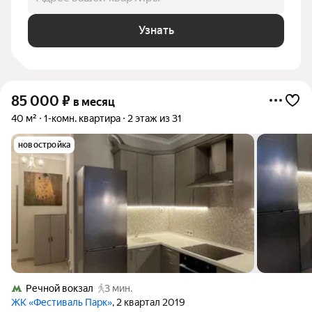
Узнать
85 000
₽
в месяц
40 м²
1-комн. квартира
2 этаж из 31
новостройка
Речной вокзал
3 мин.
ЖК «Фестиваль Парк»
, 2 квартал 2019