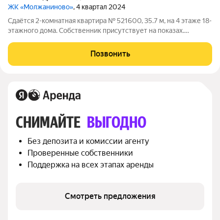
ЖК «Молжаниново»
, 4 квартал 2024
Сдаётся 2-комнатная квартира № 521600, 35.7 м, на 4 этаже 18-
этажного дома. Собственник присутствует на показах.
Коммунальные платежи включены в стоимость. Счетчики
оплачиваются отдельно. По условиям проживания: можно с
Позвонить
детьми, можно с питомцами. Из
СНИМАЙТЕ 
ВЫГОДНО
Без депозита и комиссии агенту
Проверенные собственники
Поддержка на всех этапах аренды
Смотреть предложения