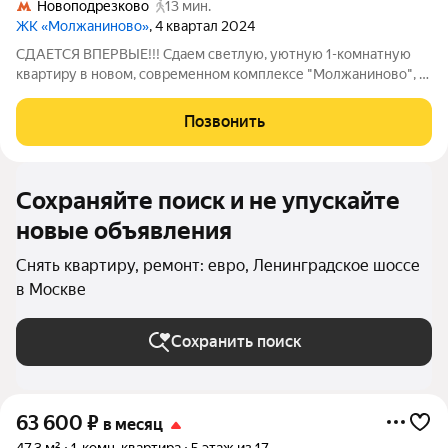
Новоподрезково
13 мин.
ЖК «Молжаниново»
, 4 квартал 2024
СДАЕТСЯ ВПЕРВЫЕ!!! Сдаем светлую, уютную 1-комнатную
квартиру в новом, современном комплексе "Молжаниново", В
квартире сделан евроремонт, все современно и стильно. В
квартире есть всё необходимое для комфортного проживания:
Позвонить
мебель, кухонный гарнитур
Сохраняйте поиск и не упускайте
новые объявления
Снять квартиру, ремонт: евро, Ленинградское шоссе
в Москве
Сохранить поиск
63 600
₽
в месяц