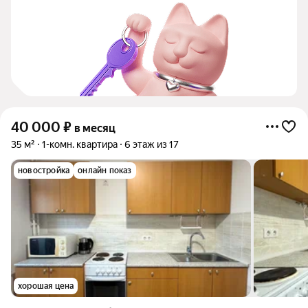
40 000
₽
в месяц
35 м²
1-комн. квартира
6 этаж из 17
новостройка
онлайн показ
хорошая цена