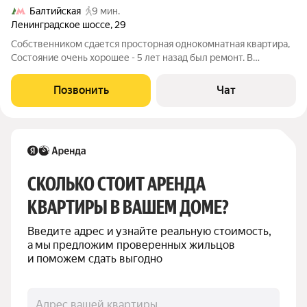
Балтийская
9 мин.
Ленинградское шоссе
,
29
Собственником сдается просторная однокомнатная квартира,
Состояние очень хорошее - 5 лет назад был ремонт. В
квартире есть вся мебель и техника. Готова к заселению.
Оплата за ЖКУ ежемесячная по счетчикам, в стоимость
Позвонить
Чат
аренды не входит и оплачивается
СКОЛЬКО СТОИТ АРЕНДА 
КВАРТИРЫ В ВАШЕМ ДОМЕ?
Введите адрес и узнайте реальную стоимость, 
а мы предложим проверенных жильцов 
и поможем сдать выгодно
Адрес вашей квартиры