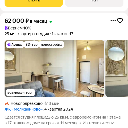
62 000
₽
в месяц
Вернём 10%
25 м²
квартира-студия
1 этаж из 17
3D-тур
новостройка
возможен торг
Новоподрезково
13 мин.
ЖК «Молжаниново»
, 4 квартал 2024
Сдаётся студия площадью 25 кв.м. с евроремонтом на 1 этаже
в 17-этажном доме на срок от 11 месяцев. Из техники есть: