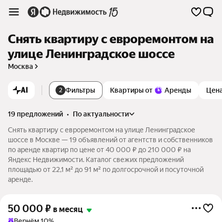
Снять квартиру с евроремонтом на
улице Ленинградское шоссе
Москва
AI
Фильтры
Квартиры от
Аренды
Цен
2
19 предложений
•
по актуальности
Снять квартиру с евроремонтом на улице Ленинградское
шоссе в Москве — 19 объявлений от агентств и собственников
по аренде квартир по цене от 40 000 ₽ до 210 000 ₽ на
Яндекс Недвижимости. Каталог свежих предложений
площадью от 22,1 м² до 91 м² по долгосрочной и посуточной
аренде.
50 000
₽
в месяц
Вернём 10%