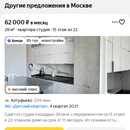
Другие предложения в Москве
62 000
₽
в месяц
28 м²
квартира-студия
15 этаж из 22
3D-тур
новостройка
высокий спрос
Алтуфьево
19 мин.
ЖК «Датский квартал»
, 4 квартал 2021
Сдаётся студия площадью 28 кв.м. с евроремонтом на 15 этаже
в 22-этажном доме на срок от 11 месяцев. Из техники есть:
Телевизор Духовой шкаф Стиральная машина Холодильник