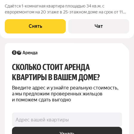
Сдаётся 1-комнатная квартира площадью 34 кв.м. с
евроремонтом на 20 этаже в 25-этажном доме на срок от 11
месяцев. Из техники есть: Телевизор Духовой шкаф
Стиральная машина Холодильник Посудомоечная машина
Снять
Чат
Кондиционер Микроволновка Дом -
СКОЛЬКО СТОИТ АРЕНДА 
КВАРТИРЫ В ВАШЕМ ДОМЕ?
Введите адрес и узнайте реальную стоимость, 
а мы предложим проверенных жильцов 
и поможем сдать выгодно
Адрес вашей квартиры
Узнать