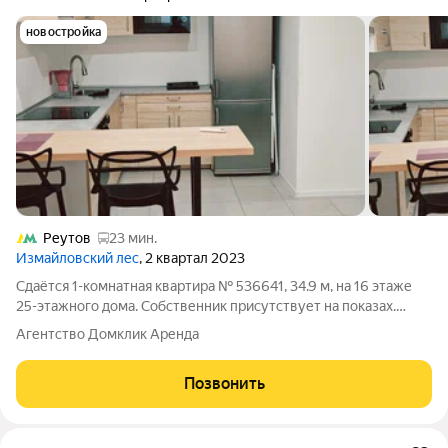
новостройка
Реутов
23 мин.
Измайловский лес
, 2 квартал 2023
Сдаётся 1-комнатная квартира № 536641, 34.9 м, на 16 этаже
25-этажного дома. Собственник присутствует на показах.
Коммунальные платежи включены в стоимость. Счетчики
Агентство Домклик Аренда
оплачиваются отдельно. По условиям проживания: можно с
детьми, можно с питомцами.
Позвонить