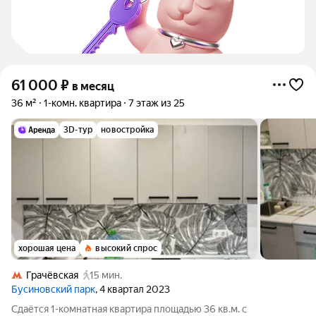
61 000
₽
в месяц
36 м²
1-комн. квартира
7 этаж из 25
3D-тур
новостройка
хорошая цена
высокий спрос
Грачёвская
15 мин.
Бусиновский парк
, 4 квартал 2023
Сдаётся 1-комнатная квартира площадью 36 кв.м. с