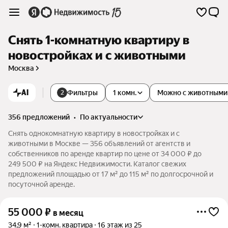
Снять 1-комнатную квартиру в
новостройках и с животными
Москва
AI
Фильтры
1 комн.
Можно с животными
2
356 предложений
•
по актуальности
Снять однокомнатную квартиру в новостройках и с
животными в Москве — 356 объявлений от агентств и
собственников по аренде квартир по цене от 34 000 ₽ до
249 500 ₽ на Яндекс Недвижимости. Каталог свежих
предложений площадью от 17 м² до 115 м² по долгосрочной и
посуточной аренде.
55 000
₽
в месяц
34,9 м²
1-комн. квартира
16 этаж из 25