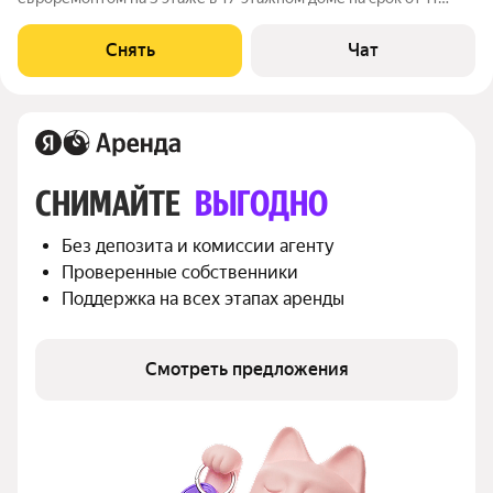
месяцев. Из техники есть: Духовой шкаф Стиральная машина
Холодильник Пылесос Дом - панельный, окна выходят на
Снять
Чат
улицу. В подъезде 2 лифта - 1
СНИМАЙТЕ 
ВЫГОДНО
Без депозита и комиссии агенту
Проверенные собственники
Поддержка на всех этапах аренды
Смотреть предложения