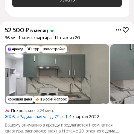
52 500
₽
в месяц
36 м²
1-комн. квартира
11 этаж из 20
3D-тур
новостройка
хорошая цена
высокий спрос
Покровское
24 мин.
ЖК 6-я Радиальная ул., д. 7/1, к. 1
, 4 квартал 2022
Вашему вниманию в аренду предлагается 1-комнатная
квартира, расположенная на 11 этаже 20-этажного дома.