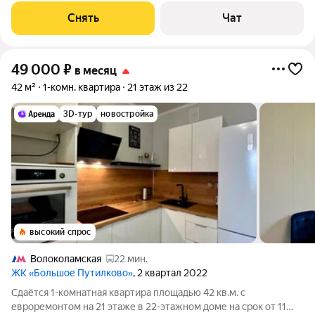
Духовой шкаф Стиральная машина Холодильник
Снять
Чат
Посудомоечная машина Кондиционер
49 000
₽
в месяц
42 м²
1-комн. квартира
21 этаж из 22
3D-тур
новостройка
высокий спрос
Волоколамская
22 мин.
ЖК «Большое Путилково»
, 2 квартал 2022
Сдаётся 1-комнатная квартира площадью 42 кв.м. с
евроремонтом на 21 этаже в 22-этажном доме на срок от 11