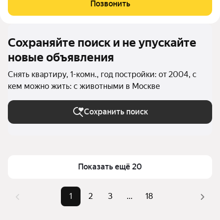
оплачиваются отдельно. По условиям проживания: можно с
Позвонить
детьми, можно с питомцами. Из
Сохраняйте поиск и не упускайте
новые объявления
Снять квартиру, 1-комн., год постройки: от 2004, с
кем можно жить: с животными в Москве
Сохранить поиск
Показать ещё 20
1
2
3
...
18